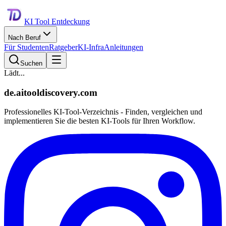
KI Tool Entdeckung
Nach Beruf
Für Studenten
Ratgeber
KI-Infra
Anleitungen
Suchen
Lädt...
de.aitooldiscovery.com
Professionelles KI-Tool-Verzeichnis - Finden, vergleichen und
implementieren Sie die besten KI-Tools für Ihren Workflow.