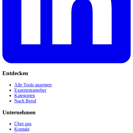
Entdecken
Alle Tools anzeigen
Expertenratgeber
Kategorien
Nach Beruf
Unternehmen
Über uns
Kontakt