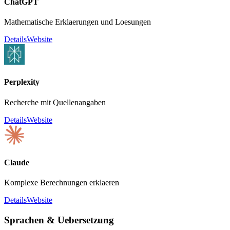
ChatGPT
Mathematische Erklaerungen und Loesungen
Details
Website
Perplexity
Recherche mit Quellenangaben
Details
Website
Claude
Komplexe Berechnungen erklaeren
Details
Website
Sprachen & Uebersetzung