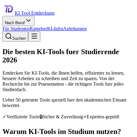
KI Tool Entdeckung
Nach Beruf
Für Studenten
Ratgeber
KI-Infra
Anleitungen
Suchen
Die besten KI-Tools fuer Studierende
2026
Entdecken Sie KI-Tools, die Ihnen helfen, effizienter zu lernen,
bessere Arbeiten zu schreiben und Zeit zu sparen. Von der
Recherche bis zur Praesentation - die richtigen Tools fuer jedes
Studienfach.
Ueber 50 getestete Tools speziell fuer den akademischen Einsatz
bewertet.
✓
Verifizierte Tools
🔒
Sicher & Zuverlässig
⭐
Experten-geprüft
Warum KI-Tools im Studium nutzen?