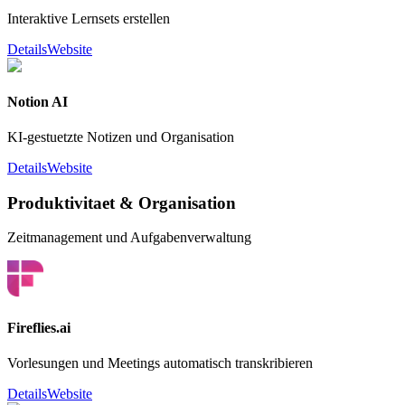
Interaktive Lernsets erstellen
Details
Website
Notion AI
KI-gestuetzte Notizen und Organisation
Details
Website
Produktivitaet & Organisation
Zeitmanagement und Aufgabenverwaltung
Fireflies.ai
Vorlesungen und Meetings automatisch transkribieren
Details
Website