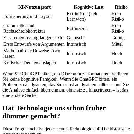
KI-Nutzungsart
Kognitive Last
Risiko
Extrinsisch (kein
Kein
Formatierung und Layout
Lernwert)
Risiko
Grammatik- und
Kein
Extrinsisch
Rechtschreibkorrektur
Risiko
Zusammenfassung langer Texte
Gemischt
Gering
Erste Entwürfe von Argumenten
Intrinsisch
Mittel
Mathematische Beweise lösen
Intrinsisch
Hoch
lassen
Kritisches Denken auslagern
Intrinsisch
Hoch
Wenn Sie ChatGPT bitten, ein Diagramm zu formatieren, verlieren
Sie keine kognitive Fähigkeit. Wenn Sie ChatGPT bitten, ein
Problem zu analysieren, das Sie selbst analysieren sollten – und Sie
die Analyse einfach übernehmen, ohne sie zu hinterfragen – ist das
eine andere Sache.
Hat Technologie uns schon früher
dümmer gemacht?
Diese Frage taucht bei jeder neuen Technologie auf. Die historische