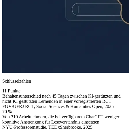
Schlüsselzahlen
11 Punkte
Behaltensunterschied nach 45 Tagen zwischen KI-gestützten und
nicht-KI-gestützten Lernenden in einer vorregistrierten RCT
FGV/UFRJ RCT, Social Sciences & Humanities Open, 2025
70 %
Von 319 Arbeitnehmern, die bei verfügbarem ChatGPT weniger
kognitive Anstrengung für Leseverständnis einsetzten
NYU-Professorenstudie, TEDxSherbrooke, 2025