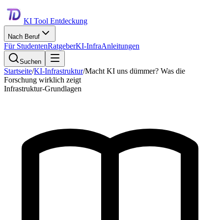
KI Tool Entdeckung
Nach Beruf
Für Studenten
Ratgeber
KI-Infra
Anleitungen
Suchen
Startseite
/
KI-Infrastruktur
/
Macht KI uns dümmer? Was die
Forschung wirklich zeigt
Infrastruktur-Grundlagen