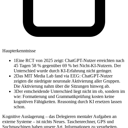
Haupterkenntnisse
1
Eine RCT von 2025 zeigt: ChatGPT-Nutzer erreichten nach
45 Tagen 58 % gegenüber 69 % bei Nicht-KI-Nutzern. Der
Unterschied wurde durch KI-Erfahrung nicht geringer.
2
Das MIT Media Lab fand via EEG: ChatGPT-Nutzer
zeigten die niedrigste neuronale Aktivierung aller Gruppen.
Die Aktivierung nahm über die Sitzungen hinweg ab.
3
Der entscheidende Unterschied liegt nicht im ob, sondern im
wie: Formatierung und Grammatikprüfung kosten keine
kognitiven Fähigkeiten. Reasoning durch KI ersetzen lassen
schon.
Kognitive Auslagerung – das Delegieren mentaler Aufgaben an
externe Systeme – ist nichts Neues. Taschenrechner, GPS und
Suchmaschinen haben unsere Art, Informationen zu verarbeiten,