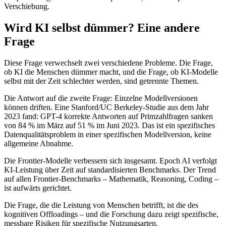
Verschiebung.
Wird KI selbst dümmer? Eine andere
Frage
Diese Frage verwechselt zwei verschiedene Probleme. Die Frage,
ob KI die Menschen dümmer macht, und die Frage, ob KI-Modelle
selbst mit der Zeit schlechter werden, sind getrennte Themen.
Die Antwort auf die zweite Frage: Einzelne Modellversionen
können driften. Eine Stanford/UC Berkeley-Studie aus dem Jahr
2023 fand: GPT-4 korrekte Antworten auf Primzahlfragen sanken
von 84 % im März auf 51 % im Juni 2023. Das ist ein spezifisches
Datenqualitätsproblem in einer spezifischen Modellversion, keine
allgemeine Abnahme.
Die Frontier-Modelle verbessern sich insgesamt. Epoch AI verfolgt
KI-Leistung über Zeit auf standardisierten Benchmarks. Der Trend
auf allen Frontier-Benchmarks – Mathematik, Reasoning, Coding –
ist aufwärts gerichtet.
Die Frage, die die Leistung von Menschen betrifft, ist die des
kognitiven Offloadings – und die Forschung dazu zeigt spezifische,
messbare Risiken für spezifische Nutzungsarten.