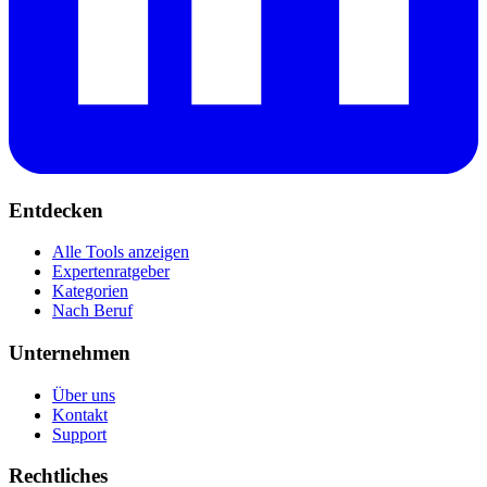
Entdecken
Alle Tools anzeigen
Expertenratgeber
Kategorien
Nach Beruf
Unternehmen
Über uns
Kontakt
Support
Rechtliches