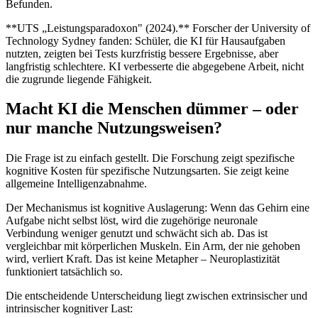
Befunden.
**UTS „Leistungsparadoxon" (2024).** Forscher der University of
Technology Sydney fanden: Schüler, die KI für Hausaufgaben
nutzten, zeigten bei Tests kurzfristig bessere Ergebnisse, aber
langfristig schlechtere. KI verbesserte die abgegebene Arbeit, nicht
die zugrunde liegende Fähigkeit.
Macht KI die Menschen dümmer – oder
nur manche Nutzungsweisen?
Die Frage ist zu einfach gestellt. Die Forschung zeigt spezifische
kognitive Kosten für spezifische Nutzungsarten. Sie zeigt keine
allgemeine Intelligenzabnahme.
Der Mechanismus ist kognitive Auslagerung: Wenn das Gehirn eine
Aufgabe nicht selbst löst, wird die zugehörige neuronale
Verbindung weniger genutzt und schwächt sich ab. Das ist
vergleichbar mit körperlichen Muskeln. Ein Arm, der nie gehoben
wird, verliert Kraft. Das ist keine Metapher – Neuroplastizität
funktioniert tatsächlich so.
Die entscheidende Unterscheidung liegt zwischen extrinsischer und
intrinsischer kognitiver Last: