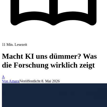
11
Min. Lesezeit
Macht KI uns dümmer? Was
die Forschung wirklich zeigt
A
Von
Amara
|
Veröffentlicht
8. Mai 2026