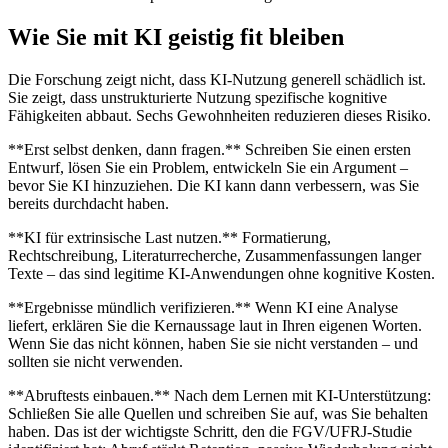
Wie Sie mit KI geistig fit bleiben
Die Forschung zeigt nicht, dass KI-Nutzung generell schädlich ist.
Sie zeigt, dass unstrukturierte Nutzung spezifische kognitive
Fähigkeiten abbaut. Sechs Gewohnheiten reduzieren dieses Risiko.
**Erst selbst denken, dann fragen.** Schreiben Sie einen ersten
Entwurf, lösen Sie ein Problem, entwickeln Sie ein Argument –
bevor Sie KI hinzuziehen. Die KI kann dann verbessern, was Sie
bereits durchdacht haben.
**KI für extrinsische Last nutzen.** Formatierung,
Rechtschreibung, Literaturrecherche, Zusammenfassungen langer
Texte – das sind legitime KI-Anwendungen ohne kognitive Kosten.
**Ergebnisse mündlich verifizieren.** Wenn KI eine Analyse
liefert, erklären Sie die Kernaussage laut in Ihren eigenen Worten.
Wenn Sie das nicht können, haben Sie sie nicht verstanden – und
sollten sie nicht verwenden.
**Abruftests einbauen.** Nach dem Lernen mit KI-Unterstützung:
Schließen Sie alle Quellen und schreiben Sie auf, was Sie behalten
haben. Das ist der wichtigste Schritt, den die FGV/UFRJ-Studie