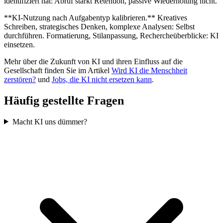
identifiziert hat: Abruf stärkt Retention, passive Wiederholung nicht.
**KI-Nutzung nach Aufgabentyp kalibrieren.** Kreatives
Schreiben, strategisches Denken, komplexe Analysen: Selbst
durchführen. Formatierung, Stilanpassung, Rechercheüberblicke: KI
einsetzen.
Mehr über die Zukunft von KI und ihren Einfluss auf die
Gesellschaft finden Sie im Artikel
Wird KI die Menschheit
zerstören?
und
Jobs, die KI nicht ersetzen kann
.
Häufig gestellte Fragen
Macht KI uns dümmer?