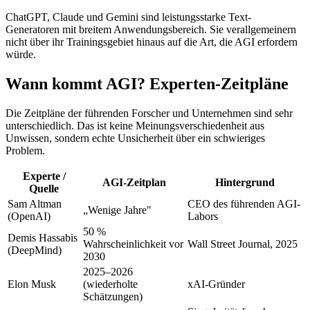
ChatGPT, Claude und Gemini sind leistungsstarke Text-
Generatoren mit breitem Anwendungsbereich. Sie verallgemeinern
nicht über ihr Trainingsgebiet hinaus auf die Art, die AGI erfordern
würde.
Wann kommt AGI? Experten-Zeitpläne
Die Zeitpläne der führenden Forscher und Unternehmen sind sehr
unterschiedlich. Das ist keine Meinungsverschiedenheit aus
Unwissen, sondern echte Unsicherheit über ein schwieriges
Problem.
Experte /
AGI-Zeitplan
Hintergrund
Quelle
Sam Altman
CEO des führenden AGI-
„Wenige Jahre"
(OpenAI)
Labors
50 %
Demis Hassabis
Wahrscheinlichkeit vor
Wall Street Journal, 2025
(DeepMind)
2030
2025–2026
Elon Musk
(wiederholte
xAI-Gründer
Schätzungen)