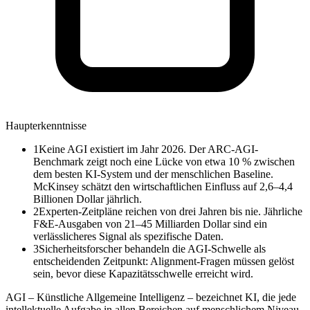
Haupterkenntnisse
1
Keine AGI existiert im Jahr 2026. Der ARC-AGI-
Benchmark zeigt noch eine Lücke von etwa 10 % zwischen
dem besten KI-System und der menschlichen Baseline.
McKinsey schätzt den wirtschaftlichen Einfluss auf 2,6–4,4
Billionen Dollar jährlich.
2
Experten-Zeitpläne reichen von drei Jahren bis nie. Jährliche
F&E-Ausgaben von 21–45 Milliarden Dollar sind ein
verlässlicheres Signal als spezifische Daten.
3
Sicherheitsforscher behandeln die AGI-Schwelle als
entscheidenden Zeitpunkt: Alignment-Fragen müssen gelöst
sein, bevor diese Kapazitätsschwelle erreicht wird.
AGI – Künstliche Allgemeine Intelligenz – bezeichnet KI, die jede
intellektuelle Aufgabe in allen Bereichen auf menschlichem Niveau