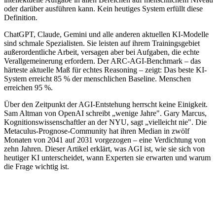
oder darüber ausführen kann. Kein heutiges System erfüllt diese
Definition.
ChatGPT, Claude, Gemini und alle anderen aktuellen KI-Modelle
sind schmale Spezialisten. Sie leisten auf ihrem Trainingsgebiet
außerordentliche Arbeit, versagen aber bei Aufgaben, die echte
Verallgemeinerung erfordern. Der ARC-AGI-Benchmark – das
härteste aktuelle Maß für echtes Reasoning – zeigt: Das beste KI-
System erreicht 85 % der menschlichen Baseline. Menschen
erreichen 95 %.
Über den Zeitpunkt der AGI-Entstehung herrscht keine Einigkeit.
Sam Altman von OpenAI schreibt „wenige Jahre". Gary Marcus,
Kognitionswissenschaftler an der NYU, sagt „vielleicht nie". Die
Metaculus-Prognose-Community hat ihren Median in zwölf
Monaten von 2041 auf 2031 vorgezogen – eine Verdichtung von
zehn Jahren. Dieser Artikel erklärt, was AGI ist, wie sie sich von
heutiger KI unterscheidet, wann Experten sie erwarten und warum
die Frage wichtig ist.