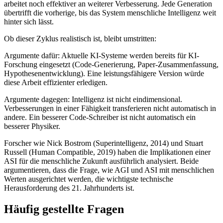
arbeitet noch effektiver an weiterer Verbesserung. Jede Generation
übertrifft die vorherige, bis das System menschliche Intelligenz weit
hinter sich lässt.
Ob dieser Zyklus realistisch ist, bleibt umstritten:
Argumente dafür: Aktuelle KI-Systeme werden bereits für KI-
Forschung eingesetzt (Code-Generierung, Paper-Zusammenfassung,
Hypothesenentwicklung). Eine leistungsfähigere Version würde
diese Arbeit effizienter erledigen.
Argumente dagegen: Intelligenz ist nicht eindimensional.
Verbesserungen in einer Fähigkeit transferieren nicht automatisch in
andere. Ein besserer Code-Schreiber ist nicht automatisch ein
besserer Physiker.
Forscher wie Nick Bostrom (Superintelligenz, 2014) und Stuart
Russell (Human Compatible, 2019) haben die Implikationen einer
ASI für die menschliche Zukunft ausführlich analysiert. Beide
argumentieren, dass die Frage, wie AGI und ASI mit menschlichen
Werten ausgerichtet werden, die wichtigste technische
Herausforderung des 21. Jahrhunderts ist.
Häufig gestellte Fragen