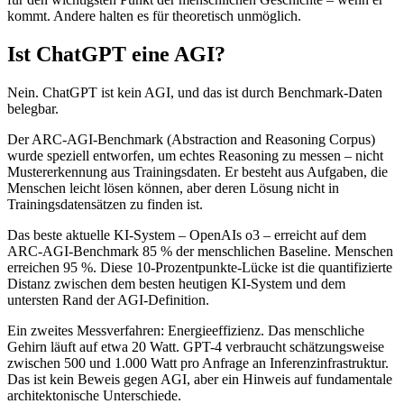
kommt. Andere halten es für theoretisch unmöglich.
Ist ChatGPT eine AGI?
Nein. ChatGPT ist kein AGI, und das ist durch Benchmark-Daten
belegbar.
Der ARC-AGI-Benchmark (Abstraction and Reasoning Corpus)
wurde speziell entworfen, um echtes Reasoning zu messen – nicht
Mustererkennung aus Trainingsdaten. Er besteht aus Aufgaben, die
Menschen leicht lösen können, aber deren Lösung nicht in
Trainingsdatensätzen zu finden ist.
Das beste aktuelle KI-System – OpenAIs o3 – erreicht auf dem
ARC-AGI-Benchmark 85 % der menschlichen Baseline. Menschen
erreichen 95 %. Diese 10-Prozentpunkte-Lücke ist die quantifizierte
Distanz zwischen dem besten heutigen KI-System und dem
untersten Rand der AGI-Definition.
Ein zweites Messverfahren: Energieeffizienz. Das menschliche
Gehirn läuft auf etwa 20 Watt. GPT-4 verbraucht schätzungsweise
zwischen 500 und 1.000 Watt pro Anfrage an Inferenzinfrastruktur.
Das ist kein Beweis gegen AGI, aber ein Hinweis auf fundamentale
architektonische Unterschiede.