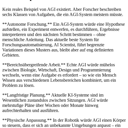
Kein reales Beispiel von AGI existiert. Aber Forscher beschreiben
sechs Klassen von Aufgaben, die ein AGI-System meistern müsste.
**Autonome Forschung.** Ein AGI-System würde eine Hypothese
aufstellen, ein Experiment entwerfen, es durchführen, Ergebnisse
interpretieren und den nächsten Schritt bestimmen – ohne
menschliche Anleitung. Das aktuelle beste System für
Forschungsautomatisierung, AI Scientist, führt begrenzte
Variationen dieses Musters aus, bleibt aber auf eng definierten
Gebieten.
**Bereichsübergreifende Arbeit.** Echte AGI würde mühelos
zwischen Biologie, Wirtschaft, Design und Programmierung
wechseln, wenn eine Aufgabe es erfordert – so wie ein Mensch
Wissen aus verschiedenen Lebensbereichen kombiniert, um ein
Problem zu lösen.
**Langfristige Planung.** Aktuelle KI-Systeme sind im
Wesentlichen zustandslos zwischen Sitzungen. AGI würde
mehrstufige Pläne über Wochen oder Monate hinweg
aufrechterhalten und ausführen.
**Physische Anpassung.** In der Robotik würde AGI einen Körper
so steuern, dass er sich an unbekannte Umgebungen anpasst – ein