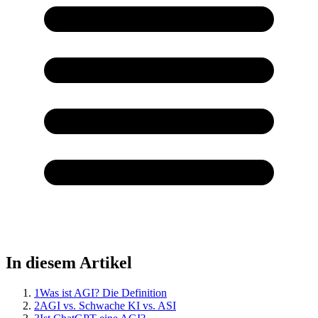
In diesem Artikel
1
Was ist AGI? Die Definition
2
AGI vs. Schwache KI vs. ASI