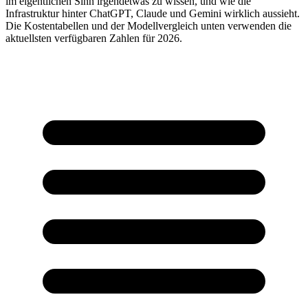
im eigentlichen Sinn irgendetwas zu wissen, und wie die
Infrastruktur hinter ChatGPT, Claude und Gemini wirklich aussieht.
Die Kostentabellen und der Modellvergleich unten verwenden die
aktuellsten verfügbaren Zahlen für 2026.