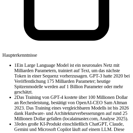
Haupterkenntnisse
1
Ein Large Language Model ist ein neuronales Netz mit
Milliarden Parametern, trainiert auf Text, um das nächste
Token in einer Sequenz vorherzusagen. GPT-3 hatte 2020 bei
Veröffentlichung 175 Milliarden Parameter; heutige
Spitzenmodelle werden auf 1 Billion Parameter oder mehr
geschätzt.
2
Das Training von GPT-4 kostete über 100 Millionen Dollar
an Rechenleistung, bestätigt von OpenAI-CEO Sam Altman
2023. Das Training eines vergleichbaren Modells ist bis 2026
dank Hardware- und Architekturverbesserungen auf rund 25
Millionen Dollar gefallen (localaimaster.com, Analyse 2025).
3
Jedes große KI-Produkt einschließlich ChatGPT, Claude,
Gemini und Microsoft Copilot läuft auf einem LLM. Diese