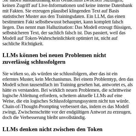
keinen Zugriff auf Live-Informationen und keine interne Datenbank
mit Fakten. Sie erzeugen plausibel klingenden Text auf Basis
statistischer Muster aus den Trainingsdaten. Ein LLM, das einen
bestimmten Fakt selbstbewusst behauptet, kann komplett falsch
liegen. Das nennt man Halluzination: Das Modell erzeugt flüssigen,
selbstsicheren Text, der sachlich falsch ist. Das passiert, weil das
Modell auf Token-Wahrscheinlichkeit optimiert ist, nicht auf
sachliche Richtigkeit.
LLMs können bei neuen Problemen nicht
zuverlässig schlussfolgern
Sie wirken so, als würden sie schlussfolgern, aber das ist ein
erlerntes Muster, kein Mechanismus. Bei einem Problemtyp, den das
Modell schon tausendfach im Training gesehen hat, antwortet es, als
hätte es verstanden. Bei wirklich neuen Problemen, die schrittweise
logische Ableitung erfordern, scheitern aktuelle LLMs auf eine
Weise, die ein logisches Schlussfolgerungssystem nicht tun würde.
Chain-of-Thought-Prompting verbessert das, indem es das Modell
zwingt, Zwischenschritte vor der endgültigen Antwort zu erzeugen,
doch die Verbesserung bleibt unvollständig.
LLMs denken nicht zwischen den Token