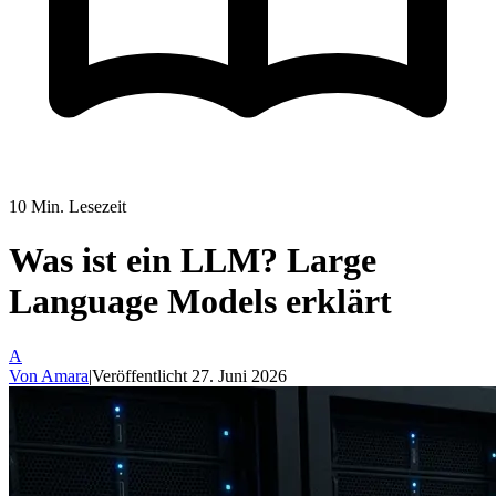
10
Min. Lesezeit
Was ist ein LLM? Large
Language Models erklärt
A
Von
Amara
|
Veröffentlicht
27. Juni 2026