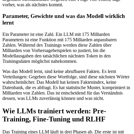
vorher, was als nächstes kommt.
Parameter, Gewichte und was das Modell wirklich
lernt
Ein Parameter ist eine Zahl. Ein LLM mit 175 Milliarden
Parametern ist eine Funktion mit 175 Milliarden anpassbaren
Zahlen. Während des Trainings werden diese Zahlen über
Milliarden von Vorhersagebeispielen so justiert, bis die
Modellausgaben den tatsächlichen nächsten Token in den
Trainingsdaten möglichst nahekommen.
Was das Modell lernt, sind keine abrufbaren Fakten. Es lernt
Verteilungen: Gegeben diese Wortfolge, sind diese nächsten Wörter
wahrscheinlicher. Das Modell hat keinen Faktenindex, keine
Datenbank, die es abfragt. Es hat statistische Muster, komprimiert in
Milliarden von Zahlen. Das ist entscheidend für das Verständnis
dessen, was LLMs zuverlässig können und was nicht.
Wie LLMs trainiert werden: Pre-
Training, Fine-Tuning und RLHF
Das Training eines LLM läuft in drei Phasen ab. Die erste ist mit