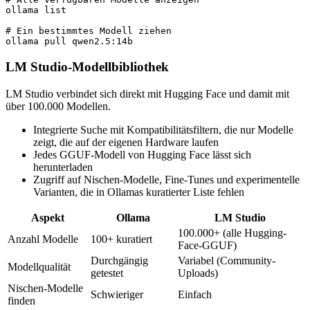
ollama list

# Ein bestimmtes Modell ziehen

ollama pull qwen2.5:14b
LM Studio-Modellbibliothek
LM Studio verbindet sich direkt mit Hugging Face und damit mit
über 100.000 Modellen.
Integrierte Suche mit Kompatibilitätsfiltern, die nur Modelle
zeigt, die auf der eigenen Hardware laufen
Jedes GGUF-Modell von Hugging Face lässt sich
herunterladen
Zugriff auf Nischen-Modelle, Fine-Tunes und experimentelle
Varianten, die in Ollamas kuratierter Liste fehlen
Aspekt
Ollama
LM Studio
100.000+ (alle Hugging-
Anzahl Modelle
100+ kuratiert
Face-GGUF)
Durchgängig
Variabel (Community-
Modellqualität
getestet
Uploads)
Nischen-Modelle
Schwieriger
Einfach
finden