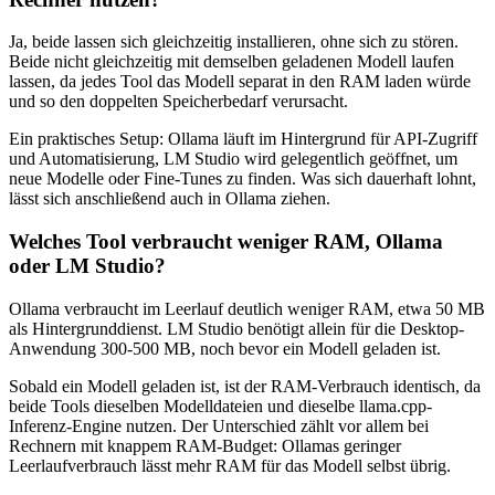
Ja, beide lassen sich gleichzeitig installieren, ohne sich zu stören.
Beide nicht gleichzeitig mit demselben geladenen Modell laufen
lassen, da jedes Tool das Modell separat in den RAM laden würde
und so den doppelten Speicherbedarf verursacht.
Ein praktisches Setup: Ollama läuft im Hintergrund für API-Zugriff
und Automatisierung, LM Studio wird gelegentlich geöffnet, um
neue Modelle oder Fine-Tunes zu finden. Was sich dauerhaft lohnt,
lässt sich anschließend auch in Ollama ziehen.
Welches Tool verbraucht weniger RAM, Ollama
oder LM Studio?
Ollama verbraucht im Leerlauf deutlich weniger RAM, etwa 50 MB
als Hintergrunddienst. LM Studio benötigt allein für die Desktop-
Anwendung 300-500 MB, noch bevor ein Modell geladen ist.
Sobald ein Modell geladen ist, ist der RAM-Verbrauch identisch, da
beide Tools dieselben Modelldateien und dieselbe llama.cpp-
Inferenz-Engine nutzen. Der Unterschied zählt vor allem bei
Rechnern mit knappem RAM-Budget: Ollamas geringer
Leerlaufverbrauch lässt mehr RAM für das Modell selbst übrig.