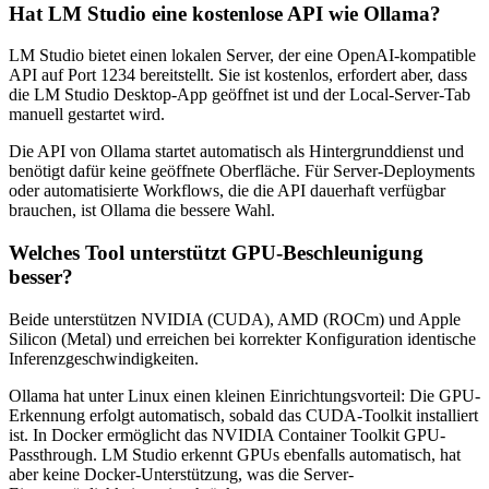
Hat LM Studio eine kostenlose API wie Ollama?
LM Studio bietet einen lokalen Server, der eine OpenAI-kompatible
API auf Port 1234 bereitstellt. Sie ist kostenlos, erfordert aber, dass
die LM Studio Desktop-App geöffnet ist und der Local-Server-Tab
manuell gestartet wird.
Die API von Ollama startet automatisch als Hintergrunddienst und
benötigt dafür keine geöffnete Oberfläche. Für Server-Deployments
oder automatisierte Workflows, die die API dauerhaft verfügbar
brauchen, ist Ollama die bessere Wahl.
Welches Tool unterstützt GPU-Beschleunigung
besser?
Beide unterstützen NVIDIA (CUDA), AMD (ROCm) und Apple
Silicon (Metal) und erreichen bei korrekter Konfiguration identische
Inferenzgeschwindigkeiten.
Ollama hat unter Linux einen kleinen Einrichtungsvorteil: Die GPU-
Erkennung erfolgt automatisch, sobald das CUDA-Toolkit installiert
ist. In Docker ermöglicht das NVIDIA Container Toolkit GPU-
Passthrough. LM Studio erkennt GPUs ebenfalls automatisch, hat
aber keine Docker-Unterstützung, was die Server-