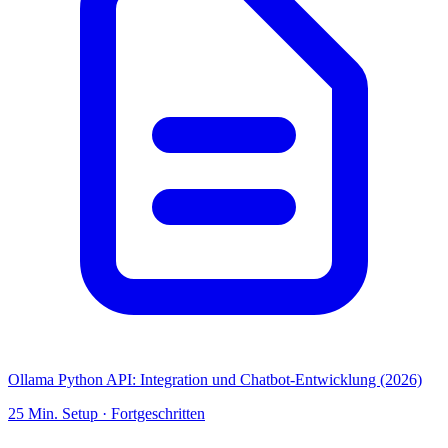
Ollama Python API: Integration und Chatbot-Entwicklung (2026)
25
Min. Setup ·
Fortgeschritten