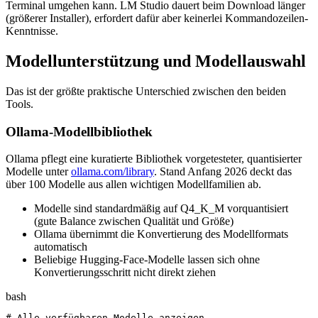
Terminal umgehen kann. LM Studio dauert beim Download länger
(größerer Installer), erfordert dafür aber keinerlei Kommandozeilen-
Kenntnisse.
Modellunterstützung und Modellauswahl
Das ist der größte praktische Unterschied zwischen den beiden
Tools.
Ollama-Modellbibliothek
Ollama pflegt eine kuratierte Bibliothek vorgetesteter, quantisierter
Modelle unter
ollama.com/library
. Stand Anfang 2026 deckt das
über 100 Modelle aus allen wichtigen Modellfamilien ab.
Modelle sind standardmäßig auf Q4_K_M vorquantisiert
(gute Balance zwischen Qualität und Größe)
Ollama übernimmt die Konvertierung des Modellformats
automatisch
Beliebige Hugging-Face-Modelle lassen sich ohne
Konvertierungsschritt nicht direkt ziehen
bash
# Alle verfügbaren Modelle anzeigen
