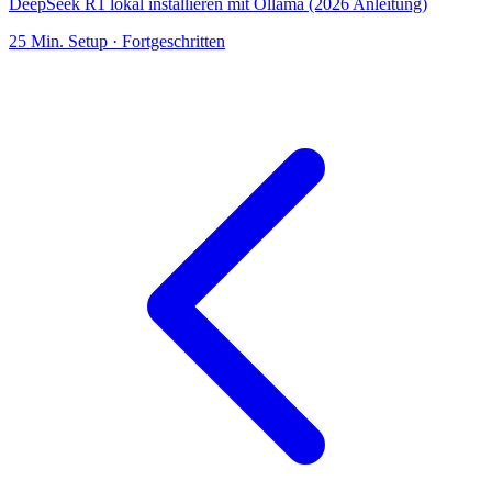
DeepSeek R1 lokal installieren mit Ollama (2026 Anleitung)
25
Min. Setup ·
Fortgeschritten