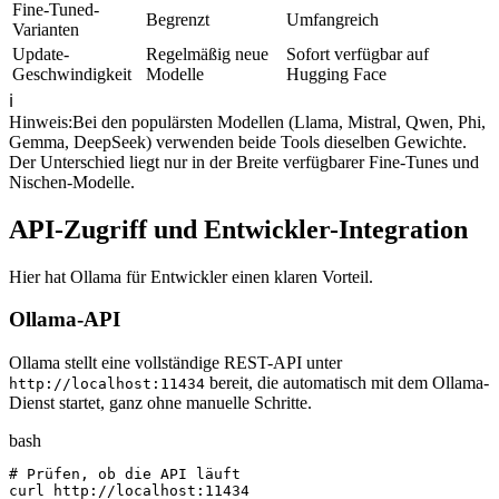
Fine-Tuned-
Begrenzt
Umfangreich
Varianten
Update-
Regelmäßig neue
Sofort verfügbar auf
Geschwindigkeit
Modelle
Hugging Face
ℹ️
Hinweis
:
Bei den populärsten Modellen (Llama, Mistral, Qwen, Phi,
Gemma, DeepSeek) verwenden beide Tools dieselben Gewichte.
Der Unterschied liegt nur in der Breite verfügbarer Fine-Tunes und
Nischen-Modelle.
API-Zugriff und Entwickler-Integration
Hier hat Ollama für Entwickler einen klaren Vorteil.
Ollama-API
Ollama stellt eine vollständige REST-API unter
bereit, die automatisch mit dem Ollama-
http://localhost:11434
Dienst startet, ganz ohne manuelle Schritte.
bash
# Prüfen, ob die API läuft

curl http://localhost:11434
