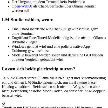
Der Umgang mit dem Terminal kein Problem ist
Open-WebUI
als Chat-Oberfläche über Ollama genutzt
werden soll
LM Studio wählen, wenn:
Eine Chat-Oberfläche wie ChatGPT gewünscht ist, ganz
ohne Terminal
Zugriff auf Fine-Tuned-Modelle nötig ist, die nicht in Ollamas
Bibliothek liegen
Windows genutzt wird und eine polierte native App-
Erfahrung gewünscht ist
Modelle bewertet werden sollen und dafür eine GUI für den
direkten Vergleich gebraucht wird
Lassen sich beide gleichzeitig nutzen?
Ja. Viele Nutzer setzen Ollama für API-Zugriff und Automatisierung
ein und öffnen LM Studio gelegentlich, um im Hugging-Face-
Katalog zu stöbern. Beide stehen sich nicht im Weg, sollten aber
nicht gleichzeitig dasselbe Modell laden, da sonst der RAM doppelt
belastet wird.
💡
Tipp
:
Wer mit LM Studio startet und später eine API braucht, kann