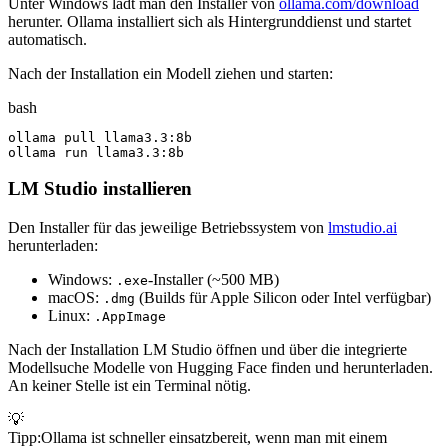
Unter Windows lädt man den Installer von
ollama.com/download
herunter. Ollama installiert sich als Hintergrunddienst und startet
automatisch.
Nach der Installation ein Modell ziehen und starten:
bash
ollama pull llama3.3:8b

ollama run llama3.3:8b
LM Studio installieren
Den Installer für das jeweilige Betriebssystem von
lmstudio.ai
herunterladen:
Windows:
-Installer (~500 MB)
.exe
macOS:
(Builds für Apple Silicon oder Intel verfügbar)
.dmg
Linux:
.AppImage
Nach der Installation LM Studio öffnen und über die integrierte
Modellsuche Modelle von Hugging Face finden und herunterladen.
An keiner Stelle ist ein Terminal nötig.
💡
Tipp
:
Ollama ist schneller einsatzbereit, wenn man mit einem