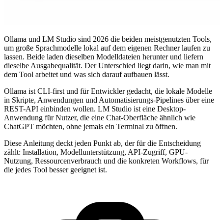
Ollama und LM Studio sind 2026 die beiden meistgenutzten Tools,
um große Sprachmodelle lokal auf dem eigenen Rechner laufen zu
lassen. Beide laden dieselben Modelldateien herunter und liefern
dieselbe Ausgabequalität. Der Unterschied liegt darin, wie man mit
dem Tool arbeitet und was sich darauf aufbauen lässt.
Ollama ist CLI-first und für Entwickler gedacht, die lokale Modelle
in Skripte, Anwendungen und Automatisierungs-Pipelines über eine
REST-API einbinden wollen. LM Studio ist eine Desktop-
Anwendung für Nutzer, die eine Chat-Oberfläche ähnlich wie
ChatGPT möchten, ohne jemals ein Terminal zu öffnen.
Diese Anleitung deckt jeden Punkt ab, der für die Entscheidung
zählt: Installation, Modellunterstützung, API-Zugriff, GPU-
Nutzung, Ressourcenverbrauch und die konkreten Workflows, für
die jedes Tool besser geeignet ist.